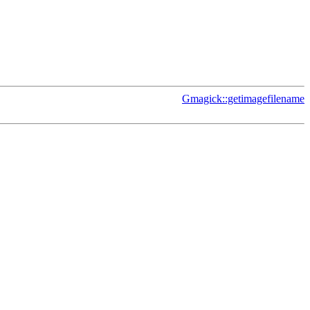
Gmagick::getimagefilename