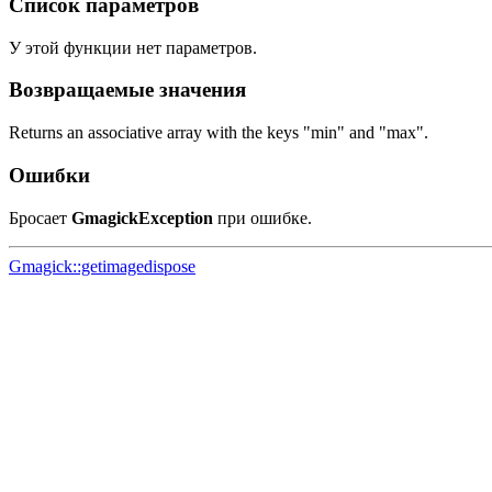
Список параметров
У этой функции нет параметров.
Возвращаемые значения
Returns an associative array with the keys "min" and "max".
Ошибки
Бросает
GmagickException
при ошибке.
Gmagick::getimagedispose