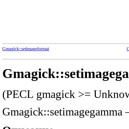
Gmagick::setimageformat
G
Gmagick::setimage
(PECL gmagick >= Unkno
Gmagick::setimagegamma