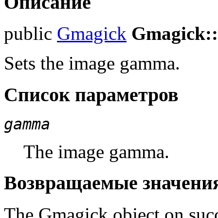
Описание
public
Gmagick
Gmagick:
Sets the image gamma.
Список параметров
gamma
The image gamma.
Возвращаемые значени
The Gmagick object on suc