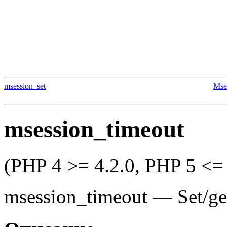
msession_set
Mse
msession_timeout
(PHP 4 >= 4.2.0, PHP 5 <= 
msession_timeout
—
Set/ge