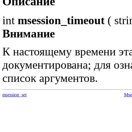
Описание
int
msession_timeout
(
stri
Внимание
К настоящему времени эт
документирована; для озн
список аргументов.
msession_set
Mse