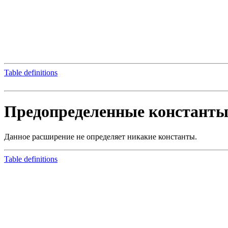
Table definitions
Предопределенные констант
Данное расширение не определяет никакие константы.
Table definitions