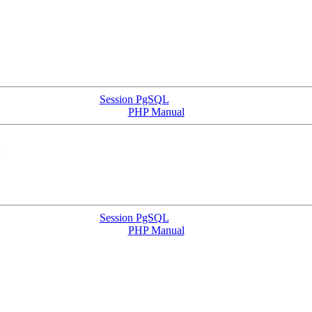
Session PgSQL
PHP Manual
ы
Session PgSQL
PHP Manual